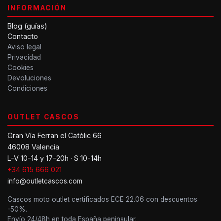
INFORMACIÓN
Blog (guías)
Contacto
Aviso legal
Privacidad
Cookies
Devoluciones
Condiciones
OUTLET CASCOS
Gran Vía Ferran el Catòlic 66
46008 Valencia
L-V 10-14 y 17-20h · S 10-14h
+34 615 666 021
info@outletcascos.com
Cascos moto outlet certificados ECE 22.06 con descuentos
-50%.
Envío 24/48h en toda España peninsular.