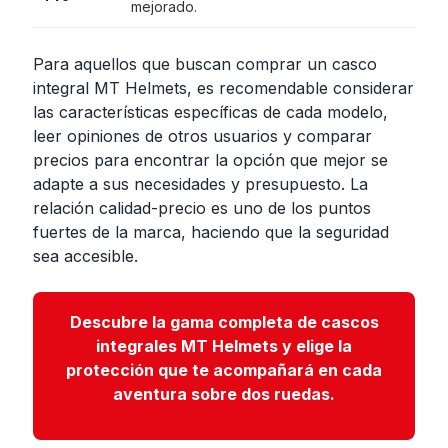
mejorado.
Para aquellos que buscan comprar un casco
integral MT Helmets, es recomendable considerar
las características específicas de cada modelo,
leer opiniones de otros usuarios y comparar
precios para encontrar la opción que mejor se
adapte a sus necesidades y presupuesto. La
relación calidad-precio es uno de los puntos
fuertes de la marca, haciendo que la seguridad
sea accesible.
Descubre la gama completa de cascos
integrales MT Helmets y elige la
protección que te acompañará en cada
aventura sobre dos ruedas.