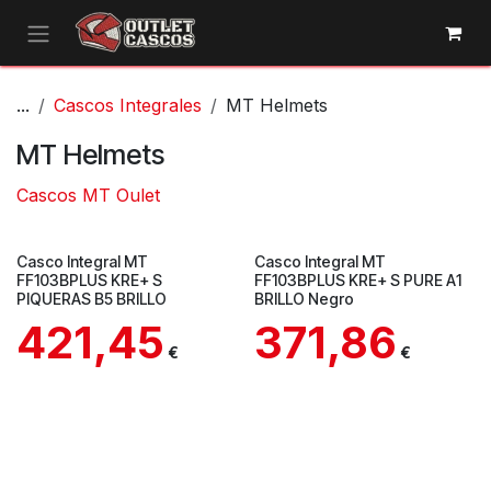
Ir al contenido
...
Cascos Integrales
MT Helmets
MT Helmets
Cascos MT Oulet
Casco Integral MT
Casco Integral MT
FF103BPLUS KRE+ S
FF103BPLUS KRE+ S PURE A1
PIQUERAS B5 BRILLO
BRILLO Negro
421,45
371,86
€
€