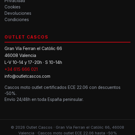
Privacidad
Cookies
Devoluciones
Condiciones
OUTLET CASCOS
Gran Vía Ferran el Catòlic 66
46008 Valencia
L-V 10-14 y 17-20h · S 10-14h
+34 615 666 021
info@outletcascos.com
Cascos moto outlet certificados ECE 22.06 con descuentos
-50%.
Envío 24/48h en toda España peninsular.
© 2026 Outlet Cascos · Gran Vía Ferran el Catòlic 66, 46008
Valencia · Cascos moto outlet ECE 22.06 hasta -50%