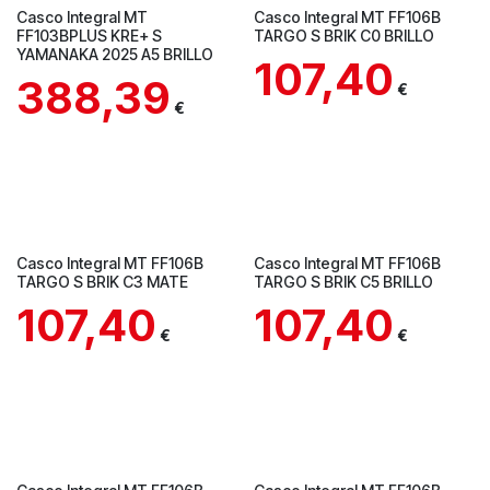
En Tienda
Casco Integral MT
Casco Integral MT FF106B
FF103BPLUS KRE+ S
TARGO S BRIK C0 BRILLO
YAMANAKA 2025 A5 BRILLO
107,40
388,39
€
€
En Tienda
Casco Integral MT FF106B
Casco Integral MT FF106B
TARGO S BRIK C3 MATE
TARGO S BRIK C5 BRILLO
107,40
107,40
€
€