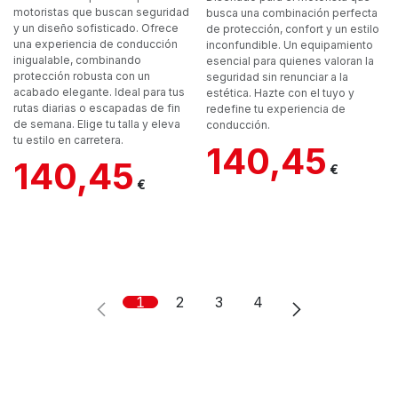
motoristas que buscan seguridad
busca una combinación perfecta
y un diseño sofisticado. Ofrece
de protección, confort y un estilo
una experiencia de conducción
inconfundible. Un equipamiento
inigualable, combinando
esencial para quienes valoran la
protección robusta con un
seguridad sin renunciar a la
acabado elegante. Ideal para tus
estética. Hazte con el tuyo y
rutas diarias o escapadas de fin
redefine tu experiencia de
de semana. Elige tu talla y eleva
conducción.
tu estilo en carretera.
140,45
140,45
€
€
1
2
3
4