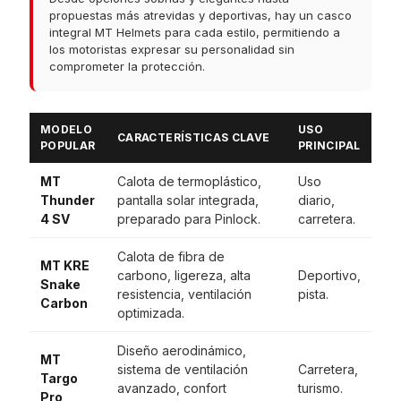
propuestas más atrevidas y deportivas, hay un casco
integral MT Helmets para cada estilo, permitiendo a
los motoristas expresar su personalidad sin
comprometer la protección.
MODELO
USO
CARACTERÍSTICAS CLAVE
POPULAR
PRINCIPAL
MT
Calota de termoplástico,
Uso
Thunder
pantalla solar integrada,
diario,
4 SV
preparado para Pinlock.
carretera.
Calota de fibra de
MT KRE
carbono, ligereza, alta
Deportivo,
Snake
resistencia, ventilación
pista.
Carbon
optimizada.
Diseño aerodinámico,
MT
sistema de ventilación
Carretera,
Targo
avanzado, confort
turismo.
Pro