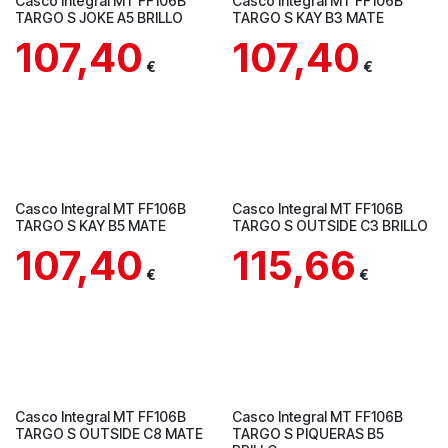
Casco Integral MT FF106B
Casco Integral MT FF106B
TARGO S JOKE A5 BRILLO
TARGO S KAY B3 MATE
107,40
107,40
€
€
Casco Integral MT FF106B
Casco Integral MT FF106B
TARGO S KAY B5 MATE
TARGO S OUTSIDE C3 BRILLO
107,40
115,66
€
€
En Tienda
En Tienda
Casco Integral MT FF106B
Casco Integral MT FF106B
TARGO S OUTSIDE C8 MATE
TARGO S PIQUERAS B5