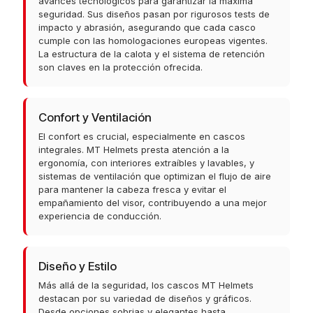
avances tecnológicos para garantizar la máxima
seguridad. Sus diseños pasan por rigurosos tests de
impacto y abrasión, asegurando que cada casco
cumple con las homologaciones europeas vigentes.
La estructura de la calota y el sistema de retención
son claves en la protección ofrecida.
Confort y Ventilación
El confort es crucial, especialmente en cascos
integrales. MT Helmets presta atención a la
ergonomía, con interiores extraíbles y lavables, y
sistemas de ventilación que optimizan el flujo de aire
para mantener la cabeza fresca y evitar el
empañamiento del visor, contribuyendo a una mejor
experiencia de conducción.
Diseño y Estilo
Más allá de la seguridad, los cascos MT Helmets
destacan por su variedad de diseños y gráficos.
Desde opciones sobrias y elegantes hasta