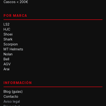
Cascos < 200€
POR MARCA
LS2
HJC
Shoei
Shark
Scorpion
MT Helmets
Nolan
Bell
AGV
Arai
INFORMACIÓN
Blog (guías)
Contacto
Aviso legal