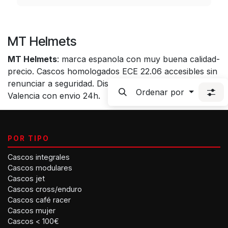
MT Helmets
MT Helmets
: marca espanola con muy buena calidad-
precio. Cascos homologados ECE 22.06 accesibles sin
renunciar a seguridad. Disponible en Outlet Motostore
Ordenar por
Valencia con envio 24h.
POR TIPO
Cascos integrales
Cascos modulares
Cascos jet
Cascos cross/enduro
Cascos café racer
Cascos mujer
Cascos < 100€