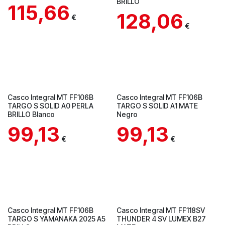
BRILLO
115,66
128,06
€
€
Casco Integral MT FF106B
Casco Integral MT FF106B
TARGO S SOLID A0 PERLA
TARGO S SOLID A1 MATE
BRILLO Blanco
Negro
99,13
99,13
€
€
En Tienda
Casco Integral MT FF106B
Casco Integral MT FF118SV
TARGO S YAMANAKA 2025 A5
THUNDER 4 SV LUMEX B27