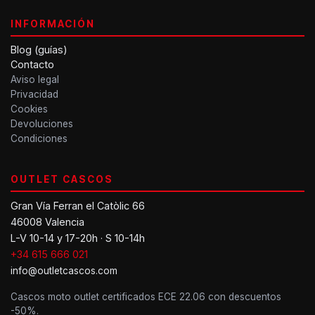
INFORMACIÓN
Blog (guías)
Contacto
Aviso legal
Privacidad
Cookies
Devoluciones
Condiciones
OUTLET CASCOS
Gran Vía Ferran el Catòlic 66
46008 Valencia
L-V 10-14 y 17-20h · S 10-14h
+34 615 666 021
info@outletcascos.com
Cascos moto outlet certificados ECE 22.06 con descuentos
-50%.