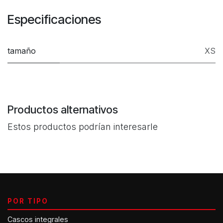
Especificaciones
tamaño
XS
Productos alternativos
Estos productos podrían interesarle
POR TIPO
Cascos integrales