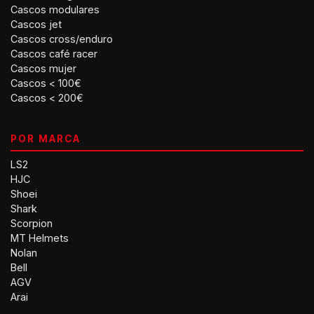
Cascos modulares
Cascos jet
Cascos cross/enduro
Cascos café racer
Cascos mujer
Cascos < 100€
Cascos < 200€
POR MARCA
LS2
HJC
Shoei
Shark
Scorpion
MT Helmets
Nolan
Bell
AGV
Arai