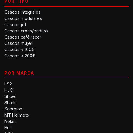
POR TIPO
Cascos integrales
Cascos modulares
Cascos jet
Cascos cross/enduro
Cascos café racer
Cascos mujer
Cascos < 100€
Cascos < 200€
POR MARCA
LS2
HJC
Shoei
Shark
Scorpion
MT Helmets
Nolan
Bell