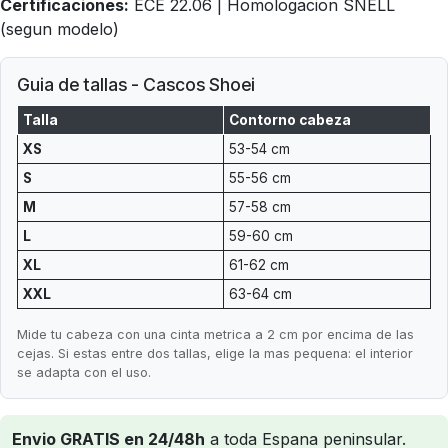
Certificaciones:
ECE 22.06 | Homologacion SNELL
(segun modelo)
Guia de tallas - Cascos Shoei
Talla
Contorno cabeza
XS
53-54 cm
S
55-56 cm
M
57-58 cm
L
59-60 cm
XL
61-62 cm
XXL
63-64 cm
Mide tu cabeza con una cinta metrica a 2 cm por encima de las
cejas. Si estas entre dos tallas, elige la mas pequena: el interior
se adapta con el uso.
Envio GRATIS en 24/48h
a toda Espana peninsular.