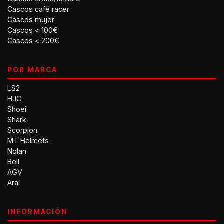
Cascos café racer
Cascos mujer
Cascos < 100€
Cascos < 200€
POR MARCA
LS2
HJC
Shoei
Shark
Scorpion
MT Helmets
Nolan
Bell
AGV
Arai
INFORMACIÓN