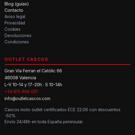
Blog (guías)
Contacto
Aviso legal
Privacidad
Cookies
Devoluciones
Condiciones
OUTLET CASCOS
Gran Vía Ferran el Catòlic 66
46008 Valencia
L-V 10-14 y 17-20h · S 10-14h
+34 615 666 021
info@outletcascos.com
Cascos moto outlet certificados ECE 22.06 con descuentos
-50%.
Envío 24/48h en toda España peninsular.