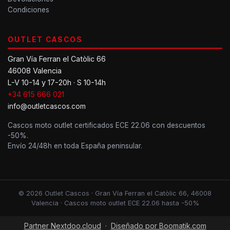
Condiciones
OUTLET CASCOS
Gran Vía Ferran el Catòlic 66
46008 Valencia
L-V 10-14 y 17-20h · S 10-14h
+34 615 666 021
info@outletcascos.com
Cascos moto outlet certificados ECE 22.06 con descuentos
-50%.
Envío 24/48h en toda España peninsular.
© 2026 Outlet Cascos · Gran Vía Ferran el Catòlic 66, 46008
Valencia · Cascos moto outlet ECE 22.06 hasta -50%
Partner Nextdoo.cloud
·
Diseñado por Boomatik.com