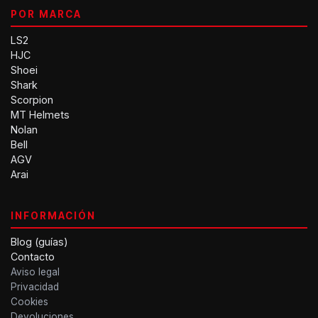
POR MARCA
LS2
HJC
Shoei
Shark
Scorpion
MT Helmets
Nolan
Bell
AGV
Arai
INFORMACIÓN
Blog (guías)
Contacto
Aviso legal
Privacidad
Cookies
Devoluciones