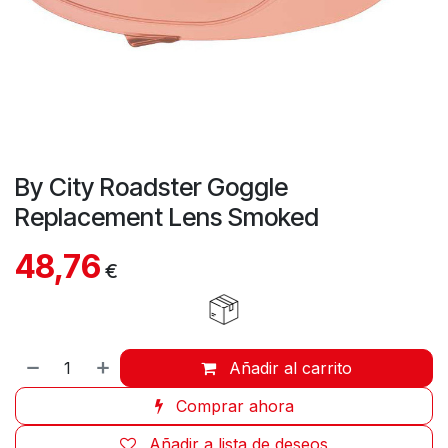
By City Roadster Goggle
Replacement Lens Smoked
48,76
€
Añadir al carrito
Comprar ahora
Añadir a lista de deseos