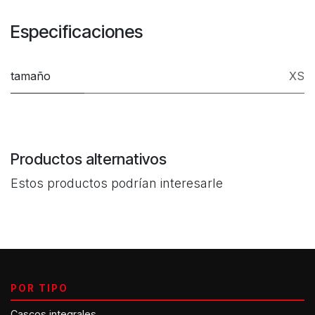
Especificaciones
tamaño
XS
Productos alternativos
Estos productos podrían interesarle
POR TIPO
Cascos integrales