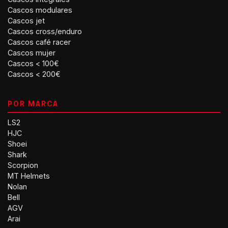
Cascos modulares
Cascos jet
Cascos cross/enduro
Cascos café racer
Cascos mujer
Cascos < 100€
Cascos < 200€
POR MARCA
LS2
HJC
Shoei
Shark
Scorpion
MT Helmets
Nolan
Bell
AGV
Arai