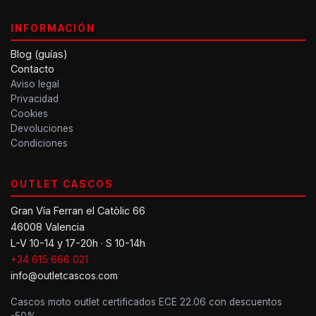
INFORMACIÓN
Blog (guías)
Contacto
Aviso legal
Privacidad
Cookies
Devoluciones
Condiciones
OUTLET CASCOS
Gran Vía Ferran el Catòlic 66
46008 Valencia
L-V 10-14 y 17-20h · S 10-14h
+34 615 666 021
info@outletcascos.com
Cascos moto outlet certificados ECE 22.06 con descuentos