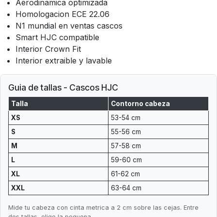
Aerodinamica optimizada
Homologacion ECE 22.06
N1 mundial en ventas cascos
Smart HJC compatible
Interior Crown Fit
Interior extraible y lavable
Guia de tallas - Cascos HJC
Talla
Contorno cabeza
XS
53-54 cm
S
55-56 cm
M
57-58 cm
L
59-60 cm
XL
61-62 cm
XXL
63-64 cm
Mide tu cabeza con cinta metrica a 2 cm sobre las cejas. Entre
dos tallas, elige la pequena.