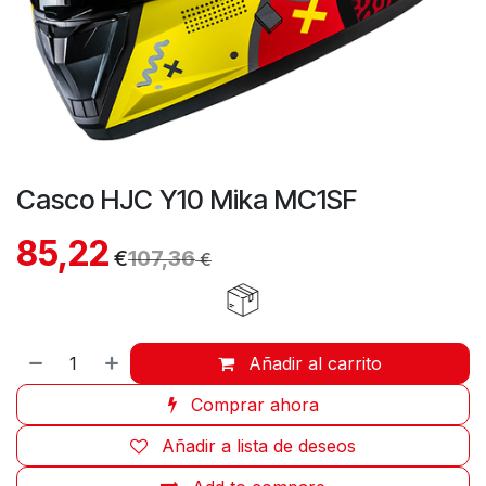
Casco HJC Y10 Mika MC1SF
85,22
€
107,36
€
Añadir al carrito
Comprar ahora
Añadir a lista de deseos