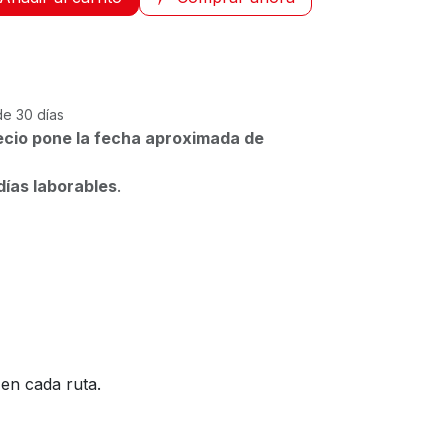
de 30 días
ecio pone la fecha aproximada de
días laborables
.
en cada ruta.