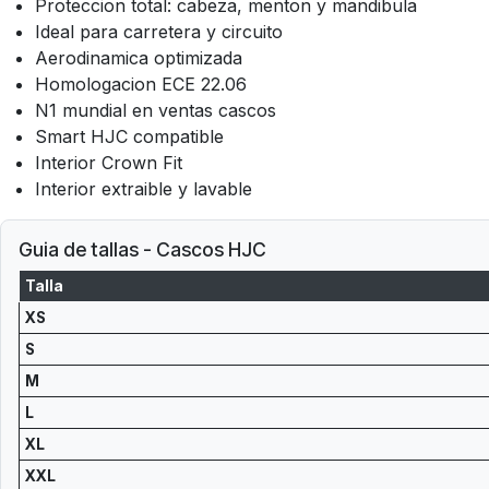
Proteccion total: cabeza, menton y mandibula
Ideal para carretera y circuito
Aerodinamica optimizada
Homologacion ECE 22.06
N1 mundial en ventas cascos
Smart HJC compatible
Interior Crown Fit
Interior extraible y lavable
Guia de tallas - Cascos HJC
Talla
XS
S
M
L
XL
XXL