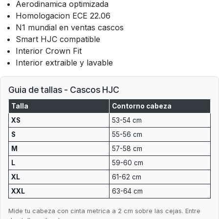
Aerodinamica optimizada
Homologacion ECE 22.06
N1 mundial en ventas cascos
Smart HJC compatible
Interior Crown Fit
Interior extraible y lavable
Guia de tallas - Cascos HJC
Talla
Contorno cabeza
XS
53-54 cm
S
55-56 cm
M
57-58 cm
L
59-60 cm
XL
61-62 cm
XXL
63-64 cm
Mide tu cabeza con cinta metrica a 2 cm sobre las cejas. Entre