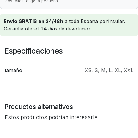
dos tallas, elige la pequena.
Envio GRATIS en 24/48h
a toda Espana peninsular.
Garantia oficial. 14 dias de devolucion.
Especificaciones
tamaño
XS
,
S
,
M
,
L
,
XL
,
XXL
Productos alternativos
Estos productos podrían interesarle