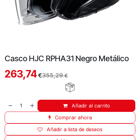
Casco HJC RPHA31 Negro Metálico
263,74
€
355,29
€
Añadir al carrito
Comprar ahora
Añadir a lista de deseos