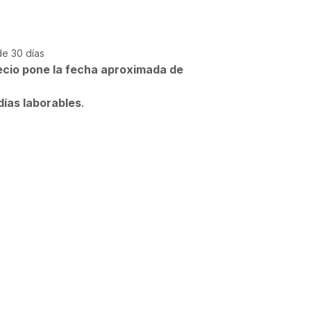
de 30 días
ecio pone la fecha aproximada de
días laborables
.