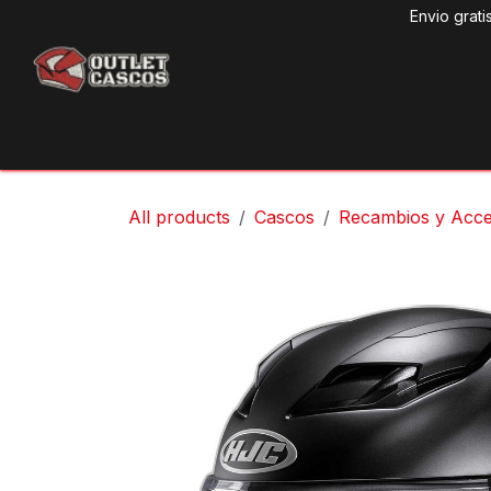
Ir al contenido
Envio grati
Produ
All products
Cascos
Recambios y Acce