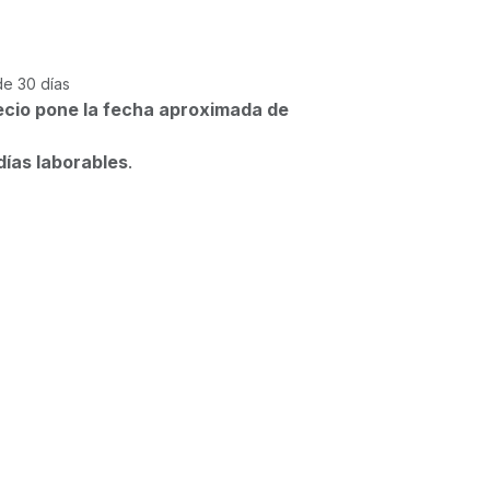
de 30 días
ecio pone la fecha aproximada de
días laborables
.