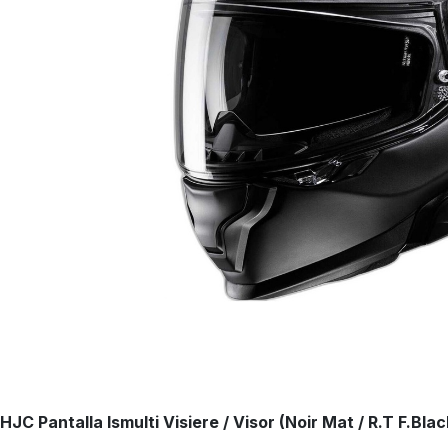
HJC Pantalla Ismulti Visiere / Visor (Noir Mat / R.T F.Bla