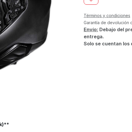
Términos y condiciones
Garantía de devolución 
Envío:
Debajo del pr
entrega.
Solo se cuentan los 
ck)**