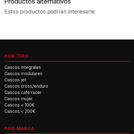
Productos alternativos
Estos productos podrían interesarle
POR TIPO
Cascos integrales
Cascos modulares
Cascos jet
Cascos cross/enduro
Cascos café racer
Cascos mujer
Cascos < 100€
Cascos < 200€
POR MARCA