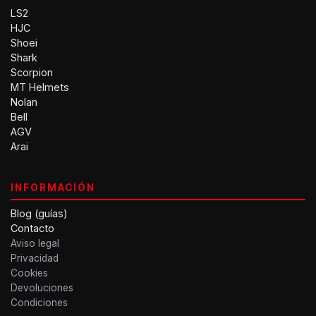
LS2
HJC
Shoei
Shark
Scorpion
MT Helmets
Nolan
Bell
AGV
Arai
INFORMACIÓN
Blog (guías)
Contacto
Aviso legal
Privacidad
Cookies
Devoluciones
Condiciones