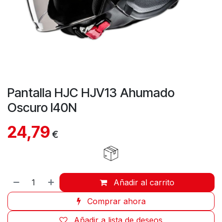
Pantalla HJC HJV13 Ahumado
Oscuro I40N
24,79
€
Añadir al carrito
Comprar ahora
Añadir a lista de deseos