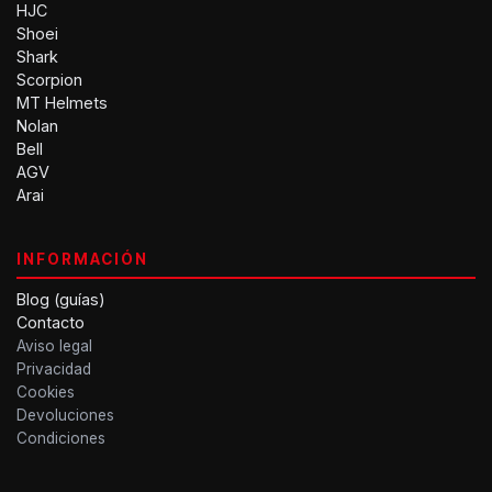
HJC
Shoei
Shark
Scorpion
MT Helmets
Nolan
Bell
AGV
Arai
INFORMACIÓN
Blog (guías)
Contacto
Aviso legal
Privacidad
Cookies
Devoluciones
Condiciones