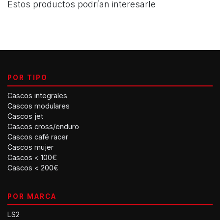
Estos productos podrían interesarle
POR TIPO
Cascos integrales
Cascos modulares
Cascos jet
Cascos cross/enduro
Cascos café racer
Cascos mujer
Cascos < 100€
Cascos < 200€
POR MARCA
LS2