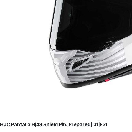
HJC Pantalla Hj43 Shield Pin. Prepared
|I31|F31