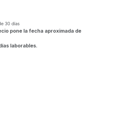
de 30 días
ecio pone la fecha aproximada de
días laborables
.