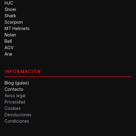
HJC
Shoei
Shark
Scorpion
MT Helmets
Nolan
Bell
AGV
Arai
INFORMACIÓN
Blog (guías)
Contacto
Aviso legal
Privacidad
Cookies
Devoluciones
Condiciones