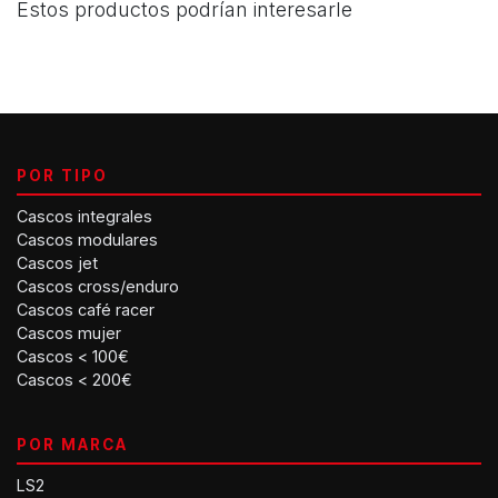
Estos productos podrían interesarle
POR TIPO
Cascos integrales
Cascos modulares
Cascos jet
Cascos cross/enduro
Cascos café racer
Cascos mujer
Cascos < 100€
Cascos < 200€
POR MARCA
LS2