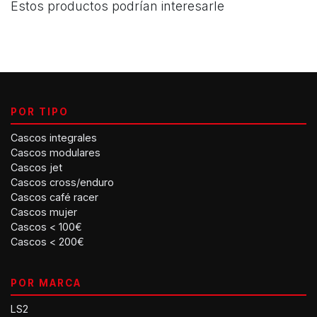
Estos productos podrían interesarle
POR TIPO
Cascos integrales
Cascos modulares
Cascos jet
Cascos cross/enduro
Cascos café racer
Cascos mujer
Cascos < 100€
Cascos < 200€
POR MARCA
LS2