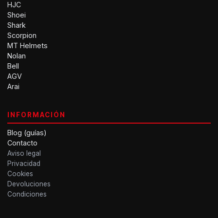
HJC
Shoei
Shark
Scorpion
MT Helmets
Nolan
Bell
AGV
Arai
INFORMACIÓN
Blog (guías)
Contacto
Aviso legal
Privacidad
Cookies
Devoluciones
Condiciones