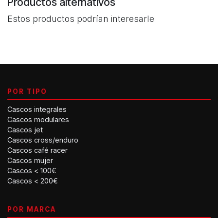
Productos alternativos
Estos productos podrían interesarle
POR TIPO
Cascos integrales
Cascos modulares
Cascos jet
Cascos cross/enduro
Cascos café racer
Cascos mujer
Cascos < 100€
Cascos < 200€
POR MARCA