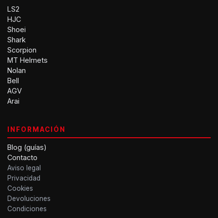
LS2
HJC
Shoei
Shark
Scorpion
MT Helmets
Nolan
Bell
AGV
Arai
INFORMACIÓN
Blog (guías)
Contacto
Aviso legal
Privacidad
Cookies
Devoluciones
Condiciones