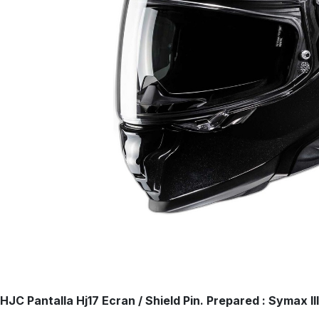
HJC Pantalla Hj17 Ecran / Shield Pin. Prepared
: Symax III