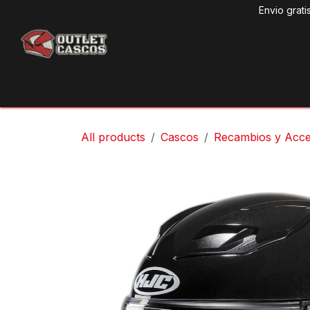
Ir al contenido
Envio grati
Produ
All products
Cascos
Recambios y Acce