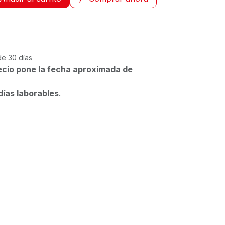
de 30 días
ecio pone la fecha aproximada de
días laborables
.