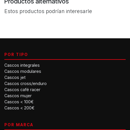
Productos alternativos
Estos productos podrían interesarle
POR TIPO
Cascos integrales
Cascos modulares
Cascos jet
Cascos cross/enduro
Cascos café racer
Cascos mujer
Cascos < 100€
Cascos < 200€
POR MARCA