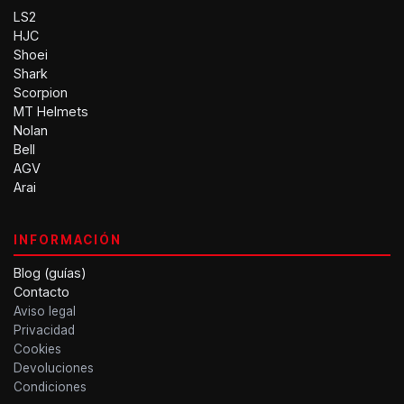
LS2
HJC
Shoei
Shark
Scorpion
MT Helmets
Nolan
Bell
AGV
Arai
INFORMACIÓN
Blog (guías)
Contacto
Aviso legal
Privacidad
Cookies
Devoluciones
Condiciones