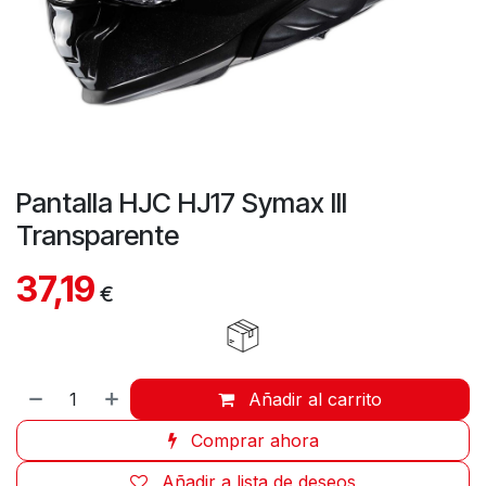
Pantalla HJC HJ17 Symax III
Transparente
37,19
€
Añadir al carrito
Comprar ahora
Añadir a lista de deseos