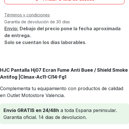
Términos y condiciones
Garantía de devolución de 30 días
Envío:
Debajo del precio pone la fecha aproximada
de entrega.
Solo se cuentan los días laborables
.
HJC Pantalla Hj07 Ecran Fume Anti Buee / Shield Smoke
Antifog |Clmax-Ac11-Cl14-Fg1
Complementa tu equipamiento con productos de calidad
en Outlet Motostore Valencia.
Envio GRATIS en 24/48h
a toda Espana peninsular.
Garantia oficial. 14 dias de devolucion.