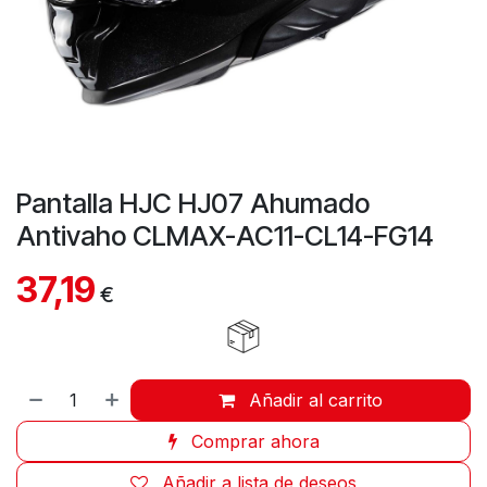
Pantalla HJC HJ07 Ahumado
Antivaho CLMAX-AC11-CL14-FG14
37,19
€
Añadir al carrito
Comprar ahora
Añadir a lista de deseos