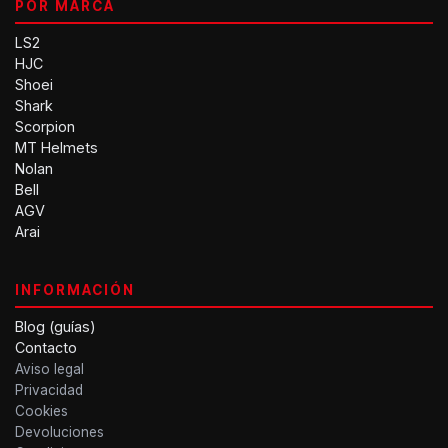
POR MARCA
LS2
HJC
Shoei
Shark
Scorpion
MT Helmets
Nolan
Bell
AGV
Arai
INFORMACIÓN
Blog (guías)
Contacto
Aviso legal
Privacidad
Cookies
Devoluciones