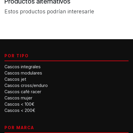
Productos alternativos
Estos productos podrían interesarle
POR TIPO
Cascos integrales
Cascos modulares
Cascos jet
Cascos cross/enduro
Cascos café racer
Cascos mujer
Cascos < 100€
Cascos < 200€
POR MARCA