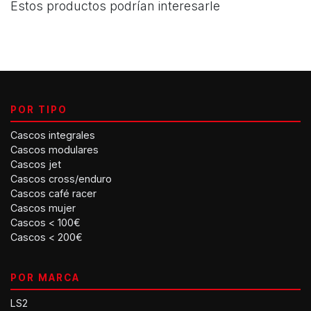
Estos productos podrían interesarle
POR TIPO
Cascos integrales
Cascos modulares
Cascos jet
Cascos cross/enduro
Cascos café racer
Cascos mujer
Cascos < 100€
Cascos < 200€
POR MARCA
LS2