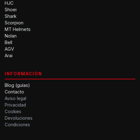
HJC
Shoei
Shark
Scorpion
MT Helmets
Nolan
Bell
AGV
Arai
INFORMACIÓN
Blog (guías)
Contacto
Aviso legal
Privacidad
Cookies
Devoluciones
Condiciones