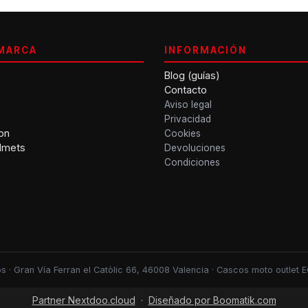
MARCA
INFORMACIÓN
Blog (guías)
Contacto
Aviso legal
Privacidad
on
Cookies
lmets
Devoluciones
Condiciones
 · Gran Vía Ferran el Catòlic 66, 46008 Valencia · Cascos moto outlet
Partner Nextdoo.cloud
·
Diseñado por Boomatik.com