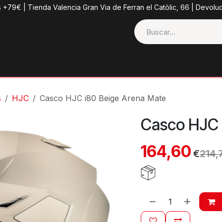
s +79€ | Tienda Valencia Gran Via de Ferran el Catòlic, 66 | Devolu
ctos
Tienda
Categorias
Casco + Extras
Contacto
s
HJC
Casco HJC i80 Beige Arena Mate
Casco HJC 
164,60
€
214,