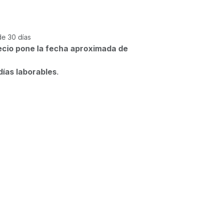
de 30 días
ecio pone la fecha aproximada de
días laborables
.