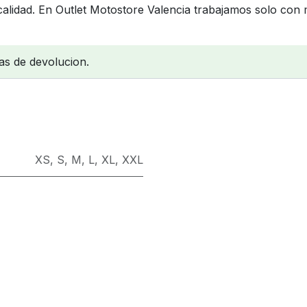
lidad. En Outlet Motostore Valencia trabajamos solo con 
as de devolucion.
XS
,
S
,
M
,
L
,
XL
,
XXL