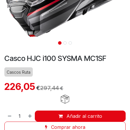
Casco HJC i100 SYSMA MC1SF
Cascos Ruta
226,05
€
297,44
€
Añadir al carrito
Comprar ahora