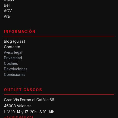
Bell
AGV
Arai
INFORMACIÓN
Blog (guías)
Contacto
Aviso legal
Privacidad
Cookies
Devoluciones
Condiciones
OUTLET CASCOS
Gran Vía Ferran el Catòlic 66
46008 Valencia
L-V 10-14 y 17-20h · S 10-14h
+34 615 666 021