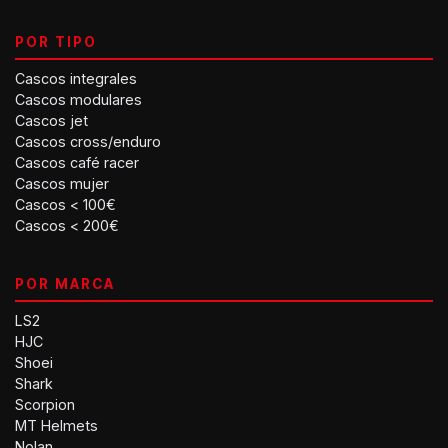
POR TIPO
Cascos integrales
Cascos modulares
Cascos jet
Cascos cross/enduro
Cascos café racer
Cascos mujer
Cascos < 100€
Cascos < 200€
POR MARCA
LS2
HJC
Shoei
Shark
Scorpion
MT Helmets
Nolan