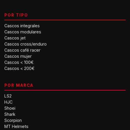
POR TIPO
Cascos integrales
Cascos modulares
Cascos jet
Cascos cross/enduro
Cascos café racer
Cascos mujer
Cascos < 100€
Cascos < 200€
POR MARCA
LS2
HJC
Shoei
Shark
Scorpion
MT Helmets