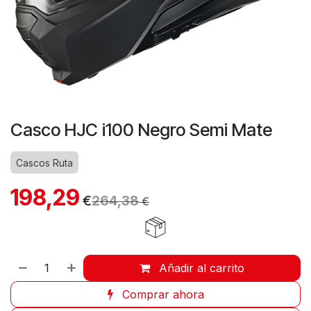
Casco HJC i100 Negro Semi Mate
Cascos Ruta
198,29
€
264,38
€
Añadir al carrito
Comprar ahora