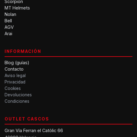
Scorpion
MT Helmets
Nolan
Bell
AGV
Arai
INFORMACIÓN
Blog (guías)
Contacto
Aviso legal
Privacidad
Cookies
Devoluciones
Condiciones
OUTLET CASCOS
Gran Vía Ferran el Catòlic 66