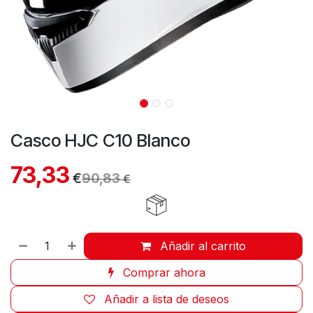
Casco HJC C10 Blanco
73,33
€
90,83
€
Añadir al carrito
Comprar ahora
Añadir a lista de deseos