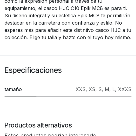
como la expresión personal a través de tu
equipamiento, el casco HJC C10 Epik MC8 es para ti.
Su diseño integral y su estética Epik MC8 te permitirán
destacar en la carretera con confianza y estilo. No
esperes más para añadir este distintivo casco HJC a tu
colección. Elige tu talla y hazte con el tuyo hoy mismo.
Especificaciones
tamaño
XXS
,
XS
,
S
,
M
,
L
,
XXXS
Productos alternativos
Estos productos podrían interesarle