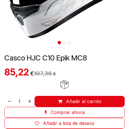
Casco HJC C10 Epik MC8
85,22
€
107,36
€
Añadir al carrito
Comprar ahora
Añadir a lista de deseos