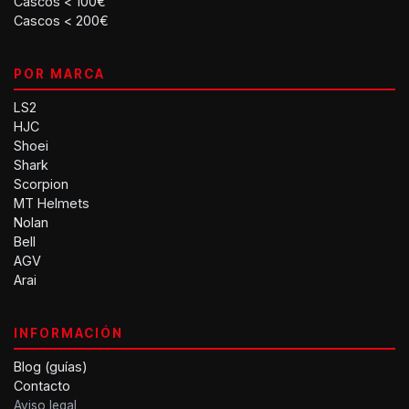
Cascos < 100€
Cascos < 200€
POR MARCA
LS2
HJC
Shoei
Shark
Scorpion
MT Helmets
Nolan
Bell
AGV
Arai
INFORMACIÓN
Blog (guías)
Contacto
Aviso legal