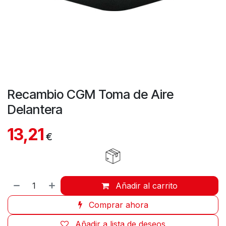
Recambio CGM Toma de Aire
Delantera
13,21
€
Añadir al carrito
Comprar ahora
Añadir a lista de deseos