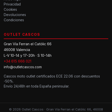
Privacidad
Cookies
Devoluciones
Condiciones
OUTLET CASCOS
Gran Vía Ferran el Catòlic 66
46008 Valencia
L-V 10-14 y 17-20h · S 10-14h
+34 615 666 021
info@outletcascos.com
Cascos moto outlet certificados ECE 22.06 con descuentos
-50%.
Envío 24/48h en toda España peninsular.
© 2026 Outlet Cascos · Gran Vía Ferran el Catòlic 66, 46008