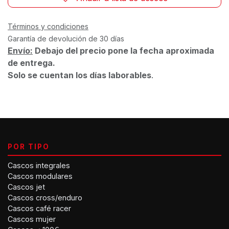
Términos y condiciones
Garantía de devolución de 30 días
Envío:
Debajo del precio pone la fecha aproximada
de entrega.
Solo se cuentan los días laborables
.
POR TIPO
Cascos integrales
Cascos modulares
Cascos jet
Cascos cross/enduro
Cascos café racer
Cascos mujer