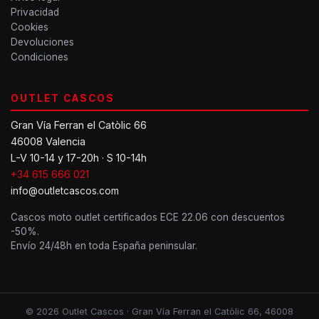
Privacidad
Cookies
Devoluciones
Condiciones
OUTLET CASCOS
Gran Vía Ferran el Catòlic 66
46008 Valencia
L-V 10-14 y 17-20h · S 10-14h
+34 615 666 021
info@outletcascos.com
Cascos moto outlet certificados ECE 22.06 con descuentos
-50%.
Envío 24/48h en toda España peninsular.
© 2026 Outlet Cascos · Gran Vía Ferran el Catòlic 66, 46008