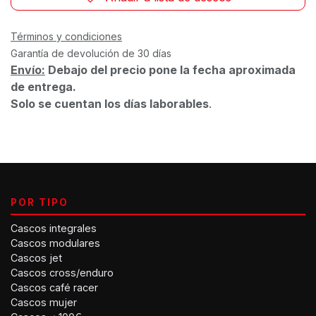
Términos y condiciones
Garantía de devolución de 30 días
Envío:
Debajo del precio pone la fecha aproximada
de entrega.
Solo se cuentan los días laborables
.
POR TIPO
Cascos integrales
Cascos modulares
Cascos jet
Cascos cross/enduro
Cascos café racer
Cascos mujer