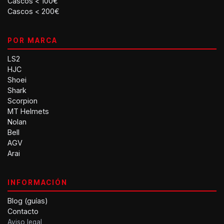
Cascos < 100€
Cascos < 200€
POR MARCA
LS2
HJC
Shoei
Shark
Scorpion
MT Helmets
Nolan
Bell
AGV
Arai
INFORMACIÓN
Blog (guías)
Contacto
Aviso legal