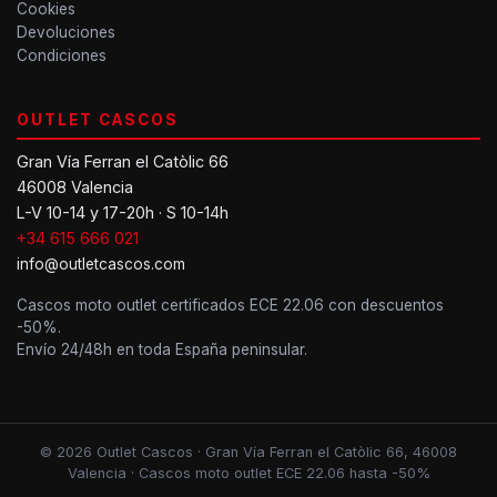
Cookies
Devoluciones
Condiciones
OUTLET CASCOS
Gran Vía Ferran el Catòlic 66
46008 Valencia
L-V 10-14 y 17-20h · S 10-14h
+34 615 666 021
info@outletcascos.com
Cascos moto outlet certificados ECE 22.06 con descuentos
-50%.
Envío 24/48h en toda España peninsular.
© 2026 Outlet Cascos · Gran Vía Ferran el Catòlic 66, 46008
Valencia · Cascos moto outlet ECE 22.06 hasta -50%