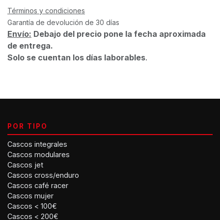
Términos y condiciones
Garantía de devolución de 30 días
Envío:
Debajo del precio pone la fecha aproximada
de entrega.
Solo se cuentan los días laborables
.
POR TIPO
Cascos integrales
Cascos modulares
Cascos jet
Cascos cross/enduro
Cascos café racer
Cascos mujer
Cascos < 100€
Cascos < 200€