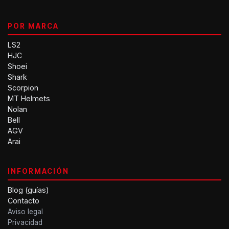
POR MARCA
LS2
HJC
Shoei
Shark
Scorpion
MT Helmets
Nolan
Bell
AGV
Arai
INFORMACIÓN
Blog (guías)
Contacto
Aviso legal
Privacidad