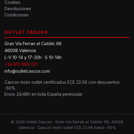
Cookies
Devoluciones
Condiciones
OUTLET CASCOS
Gran Vía Ferran el Catòlic 66
46008 Valencia
L-V 10-14 y 17-20h · S 10-14h
+34 615 666 021
info@outletcascos.com
Cascos moto outlet certificados ECE 22.06 con descuentos
-50%.
Envío 24/48h en toda España peninsular.
© 2026 Outlet Cascos · Gran Vía Ferran el Catòlic 66, 46008
Valencia · Cascos moto outlet ECE 22.06 hasta -50%