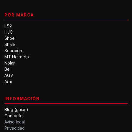
POR MARCA
LS2
HJC
Shoei
Shark
Scorpion
MT Helmets
Nolan
Bell
AGV
Arai
INFORMACIÓN
Blog (guías)
Contacto
Aviso legal
Privacidad