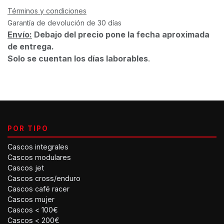
Términos y condiciones
Garantía de devolución de 30 días
Envío:
Debajo del precio pone la fecha aproximada
de entrega.
Solo se cuentan los días laborables
.
POR TIPO
Cascos integrales
Cascos modulares
Cascos jet
Cascos cross/enduro
Cascos café racer
Cascos mujer
Cascos < 100€
Cascos < 200€