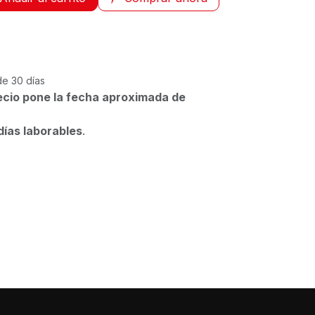
de 30 días
ecio pone la fecha aproximada de
días laborables
.