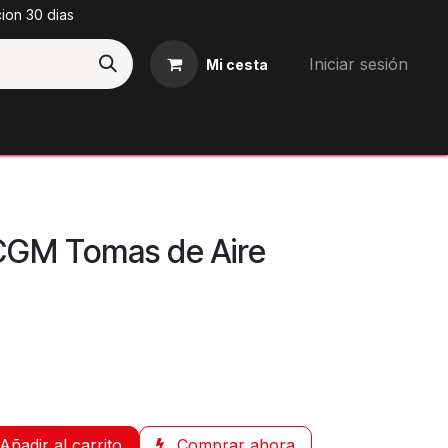
cion 30 dias
Iniciar sesión
Mi cesta
Blog
CGM Tomas de Aire
Añadir al carrito
Comprar ahora