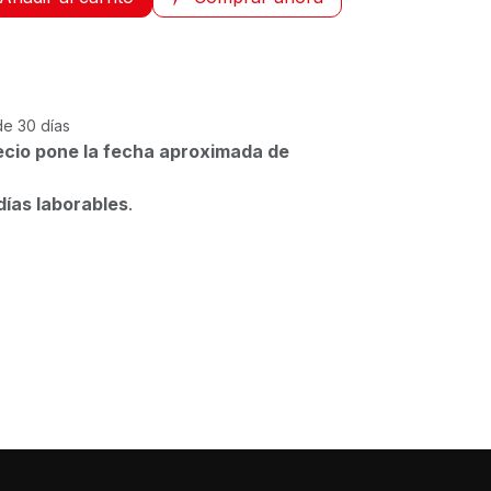
de 30 días
ecio pone la fecha aproximada de
días laborables
.