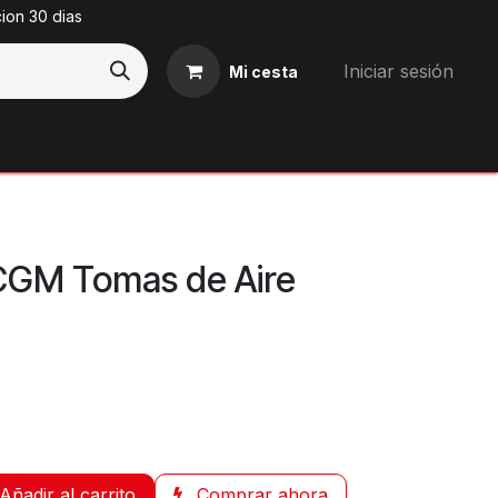
cion 30 dias
Iniciar sesión
Mi cesta
Blog
CGM Tomas de Aire
Añadir al carrito
Comprar ahora