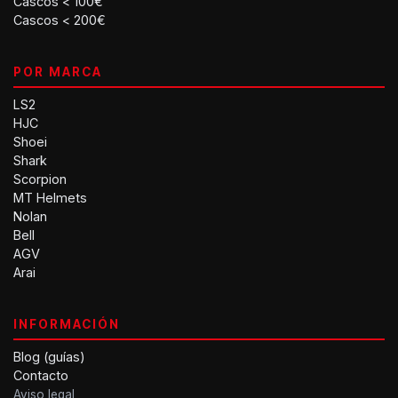
Cascos < 100€
Cascos < 200€
POR MARCA
LS2
HJC
Shoei
Shark
Scorpion
MT Helmets
Nolan
Bell
AGV
Arai
INFORMACIÓN
Blog (guías)
Contacto
Aviso legal