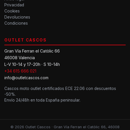
Privacidad
Cookies
Devoluciones
Condiciones
OUTLET CASCOS
Gran Vía Ferran el Catòlic 66
46008 Valencia
L-V 10-14 y 17-20h · S 10-14h
+34 615 666 021
info@outletcascos.com
Cascos moto outlet certificados ECE 22.06 con descuentos
-50%.
Envío 24/48h en toda España peninsular.
© 2026 Outlet Cascos · Gran Vía Ferran el Catòlic 66, 46008