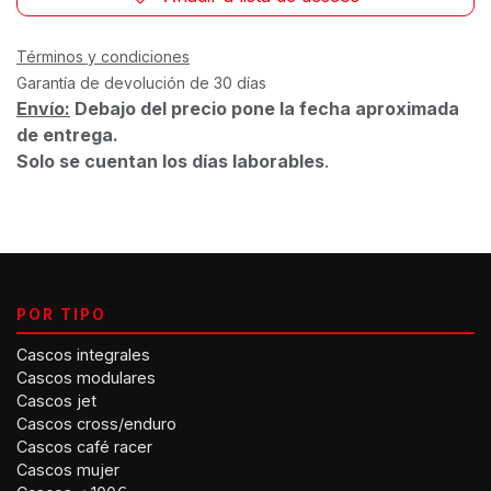
Términos y condiciones
Garantía de devolución de 30 días
Envío:
Debajo del precio pone la fecha aproximada
de entrega.
Solo se cuentan los días laborables
.
POR TIPO
Cascos integrales
Cascos modulares
Cascos jet
Cascos cross/enduro
Cascos café racer
Cascos mujer