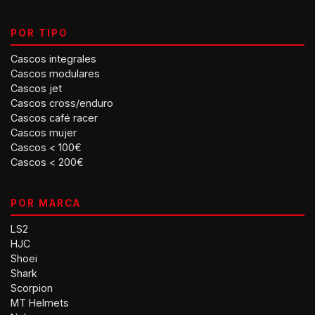
POR TIPO
Cascos integrales
Cascos modulares
Cascos jet
Cascos cross/enduro
Cascos café racer
Cascos mujer
Cascos < 100€
Cascos < 200€
POR MARCA
LS2
HJC
Shoei
Shark
Scorpion
MT Helmets