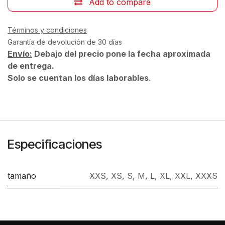
Add to compare
Términos y condiciones
Garantía de devolución de 30 días
Envío:
Debajo del precio pone la fecha aproximada
de entrega.
Solo se cuentan los días laborables
.
Especificaciones
tamaño
XXS
,
XS
,
S
,
M
,
L
,
XL
,
XXL
,
XXXS