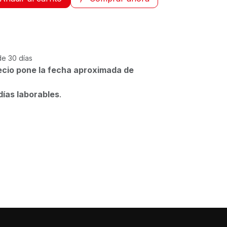
de 30 días
ecio pone la fecha aproximada de
días laborables
.