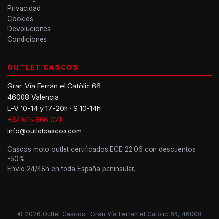
Privacidad
Cookies
Devoluciones
Condiciones
OUTLET CASCOS
Gran Vía Ferran el Catòlic 66
46008 Valencia
L-V 10-14 y 17-20h · S 10-14h
+34 615 666 021
info@outletcascos.com
Cascos moto outlet certificados ECE 22.06 con descuentos
-50%.
Envío 24/48h en toda España peninsular.
© 2026 Outlet Cascos · Gran Vía Ferran el Catòlic 66, 46008