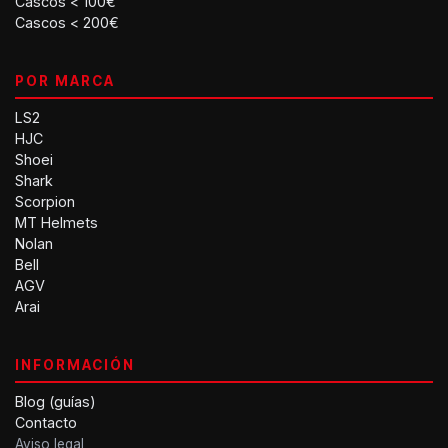
Cascos < 100€
Cascos < 200€
POR MARCA
LS2
HJC
Shoei
Shark
Scorpion
MT Helmets
Nolan
Bell
AGV
Arai
INFORMACIÓN
Blog (guías)
Contacto
Aviso legal