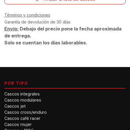
Términos y condiciones
Garantía de devolución de 30 días
Envío:
Debajo del precio pone la fecha aproximada
de entrega.
Solo se cuentan los días laborables
.
POR TIPO
Cascos integrales
Cascos modulares
Cascos jet
Cascos cross/enduro
Cascos café racer
Cascos mujer