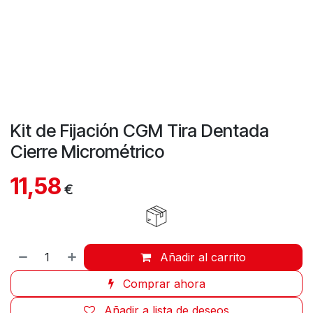
Kit de Fijación CGM Tira Dentada
Cierre Micrométrico
11,58
€
Añadir al carrito
Comprar ahora
Añadir a lista de deseos