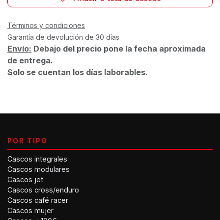
Términos y condiciones
Garantía de devolución de 30 días
Envío:
Debajo del precio pone la fecha aproximada
de entrega.
Solo se cuentan los días laborables
.
POR TIPO
Cascos integrales
Cascos modulares
Cascos jet
Cascos cross/enduro
Cascos café racer
Cascos mujer