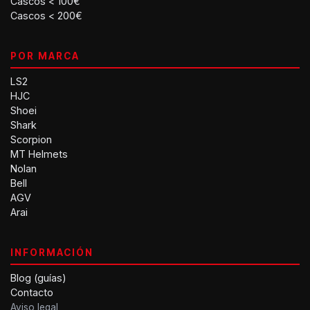
Cascos < 100€
Cascos < 200€
POR MARCA
LS2
HJC
Shoei
Shark
Scorpion
MT Helmets
Nolan
Bell
AGV
Arai
INFORMACIÓN
Blog (guías)
Contacto
Aviso legal