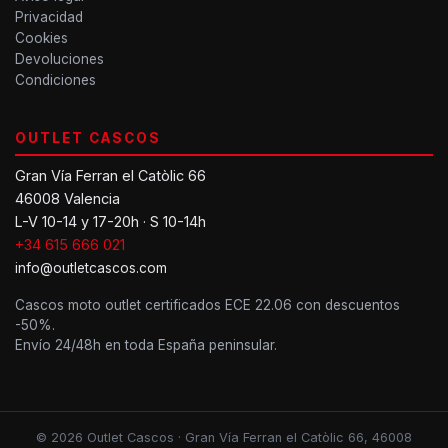
Privacidad
Cookies
Devoluciones
Condiciones
OUTLET CASCOS
Gran Vía Ferran el Catòlic 66
46008 Valencia
L-V 10-14 y 17-20h · S 10-14h
+34 615 666 021
info@outletcascos.com
Cascos moto outlet certificados ECE 22.06 con descuentos
-50%.
Envío 24/48h en toda España peninsular.
© 2026 Outlet Cascos · Gran Vía Ferran el Catòlic 66, 46008