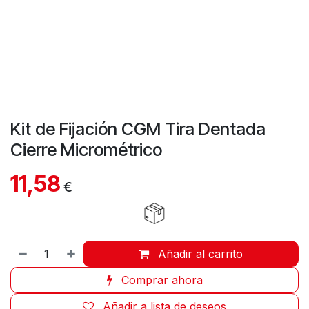
Kit de Fijación CGM Tira Dentada
Cierre Micrométrico
11,58
€
Añadir al carrito
Comprar ahora
Añadir a lista de deseos