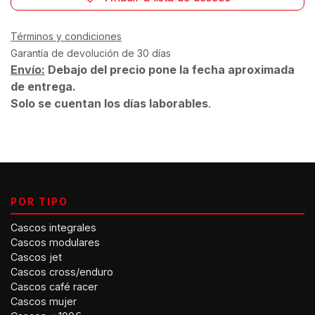
Términos y condiciones
Garantía de devolución de 30 días
Envío:
Debajo del precio pone la fecha aproximada
de entrega.
Solo se cuentan los días laborables
.
POR TIPO
Cascos integrales
Cascos modulares
Cascos jet
Cascos cross/enduro
Cascos café racer
Cascos mujer