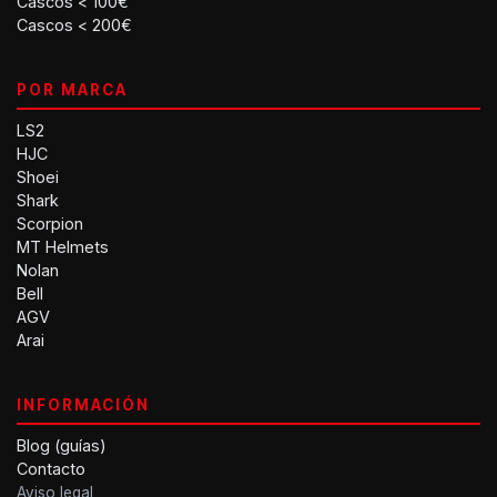
Cascos < 100€
Cascos < 200€
POR MARCA
LS2
HJC
Shoei
Shark
Scorpion
MT Helmets
Nolan
Bell
AGV
Arai
INFORMACIÓN
Blog (guías)
Contacto
Aviso legal