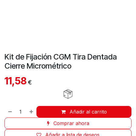
Kit de Fijación CGM Tira Dentada
Cierre Micrométrico
11,58
€
Añadir al carrito
Comprar ahora
Añadir a lista de deseos