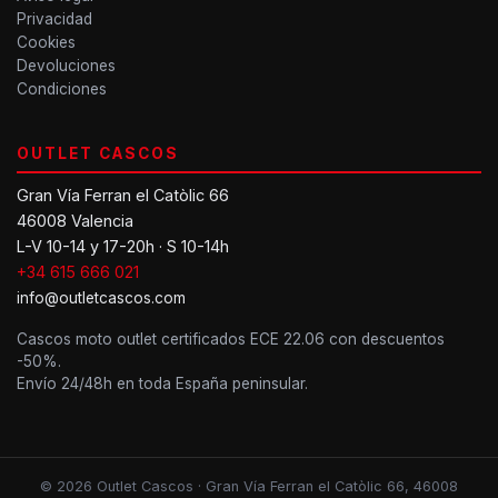
Privacidad
Cookies
Devoluciones
Condiciones
OUTLET CASCOS
Gran Vía Ferran el Catòlic 66
46008 Valencia
L-V 10-14 y 17-20h · S 10-14h
+34 615 666 021
info@outletcascos.com
Cascos moto outlet certificados ECE 22.06 con descuentos
-50%.
Envío 24/48h en toda España peninsular.
© 2026 Outlet Cascos · Gran Vía Ferran el Catòlic 66, 46008