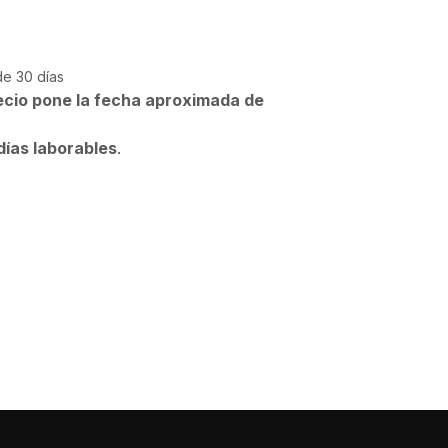
de 30 días
ecio pone la fecha aproximada de
días laborables
.