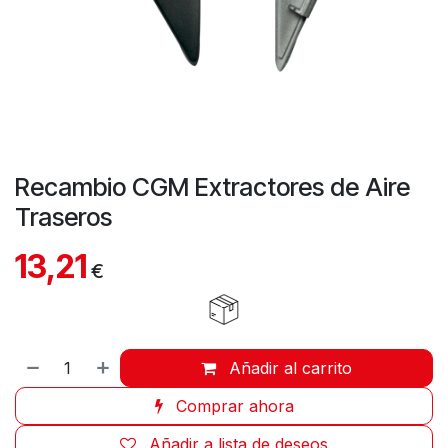
Recambio CGM Extractores de Aire
Traseros
13,21
€
Añadir al carrito
Comprar ahora
Añadir a lista de deseos