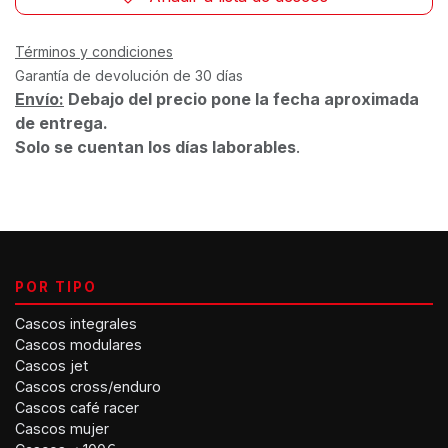
Términos y condiciones
Garantía de devolución de 30 días
Envío:
Debajo del precio pone la fecha aproximada
de entrega.
Solo se cuentan los días laborables
.
POR TIPO
Cascos integrales
Cascos modulares
Cascos jet
Cascos cross/enduro
Cascos café racer
Cascos mujer