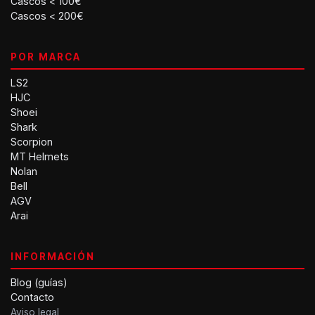
Cascos < 100€
Cascos < 200€
POR MARCA
LS2
HJC
Shoei
Shark
Scorpion
MT Helmets
Nolan
Bell
AGV
Arai
INFORMACIÓN
Blog (guías)
Contacto
Aviso legal