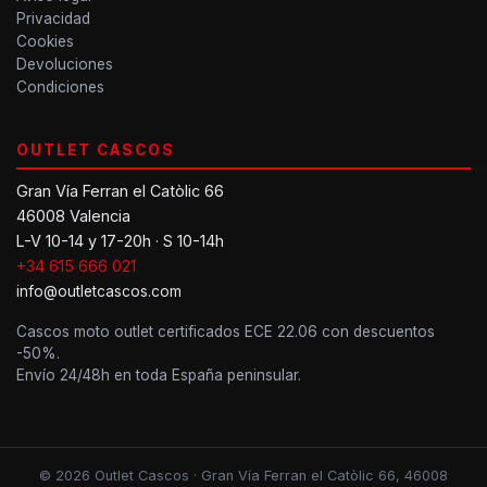
Privacidad
Cookies
Devoluciones
Condiciones
OUTLET CASCOS
Gran Vía Ferran el Catòlic 66
46008 Valencia
L-V 10-14 y 17-20h · S 10-14h
+34 615 666 021
info@outletcascos.com
Cascos moto outlet certificados ECE 22.06 con descuentos
-50%.
Envío 24/48h en toda España peninsular.
© 2026 Outlet Cascos · Gran Vía Ferran el Catòlic 66, 46008