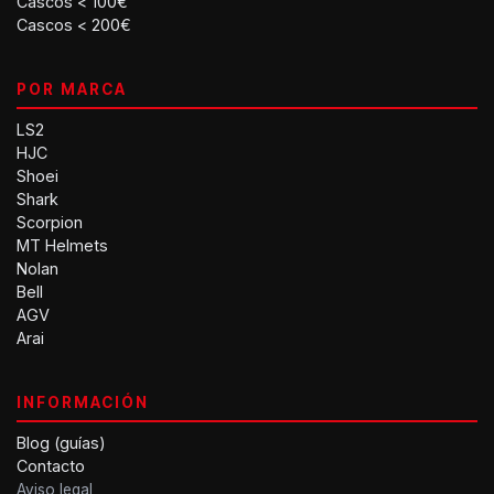
Cascos < 100€
Cascos < 200€
POR MARCA
LS2
HJC
Shoei
Shark
Scorpion
MT Helmets
Nolan
Bell
AGV
Arai
INFORMACIÓN
Blog (guías)
Contacto
Aviso legal