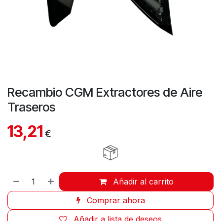
Recambio CGM Extractores de Aire
Traseros
13,21
€
Añadir al carrito
Comprar ahora
Añadir a lista de deseos