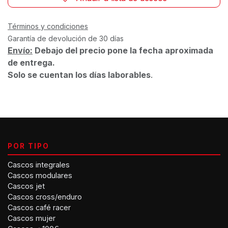
Términos y condiciones
Garantía de devolución de 30 días
Envío:
Debajo del precio pone la fecha aproximada
de entrega.
Solo se cuentan los días laborables
.
POR TIPO
Cascos integrales
Cascos modulares
Cascos jet
Cascos cross/enduro
Cascos café racer
Cascos mujer