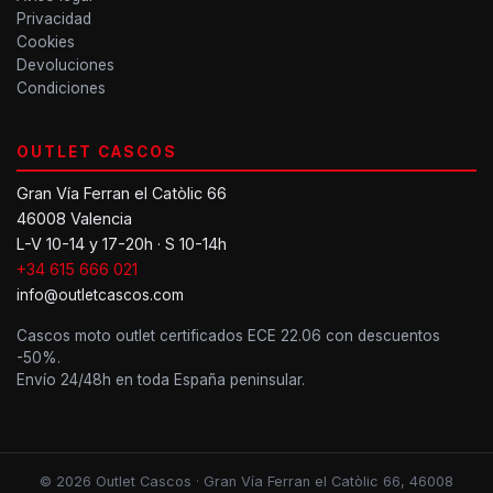
Privacidad
Cookies
Devoluciones
Condiciones
OUTLET CASCOS
Gran Vía Ferran el Catòlic 66
46008 Valencia
L-V 10-14 y 17-20h · S 10-14h
+34 615 666 021
info@outletcascos.com
Cascos moto outlet certificados ECE 22.06 con descuentos
-50%.
Envío 24/48h en toda España peninsular.
© 2026 Outlet Cascos · Gran Vía Ferran el Catòlic 66, 46008