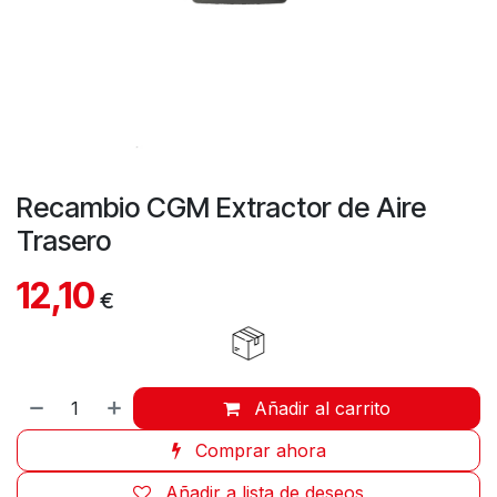
Recambio CGM Extractor de Aire
Trasero
12,10
€
Añadir al carrito
Comprar ahora
Añadir a lista de deseos