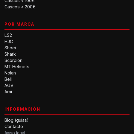
Cascos < 100€
Cascos < 200€
POR MARCA
LS2
HJC
Shoei
Shark
Scorpion
MT Helmets
Nolan
Bell
AGV
Arai
INFORMACIÓN
Blog (guías)
Contacto
Aviso legal