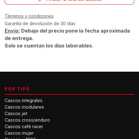
Términos y condiciones
Garantía de devolución de 30 días
Envío:
Debajo del precio pone la fecha aproximada
de entrega.
Solo se cuentan los días laborables
.
POR TIPO
Cascos integrales
Cascos modulares
Cascos jet
Cascos cross/enduro
Cascos café racer
Cascos mujer