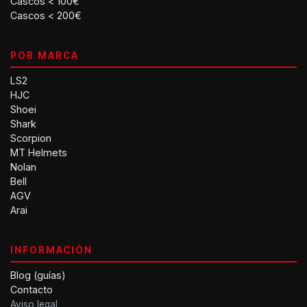
Cascos < 100€
Cascos < 200€
POR MARCA
LS2
HJC
Shoei
Shark
Scorpion
MT Helmets
Nolan
Bell
AGV
Arai
INFORMACIÓN
Blog (guías)
Contacto
Aviso legal