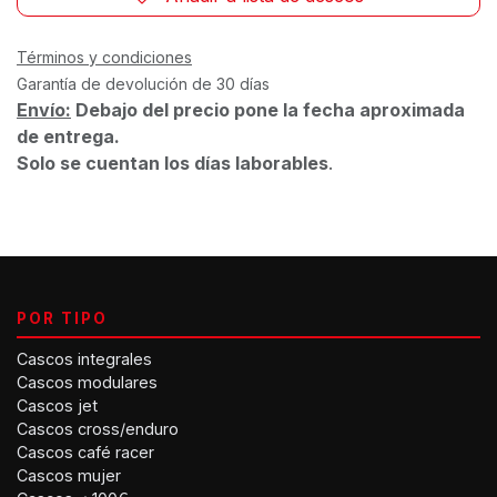
Términos y condiciones
Garantía de devolución de 30 días
Envío:
Debajo del precio pone la fecha aproximada
de entrega.
Solo se cuentan los días laborables
.
POR TIPO
Cascos integrales
Cascos modulares
Cascos jet
Cascos cross/enduro
Cascos café racer
Cascos mujer