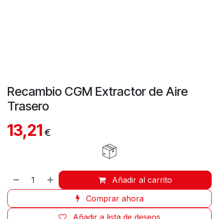
Recambio CGM Extractor de Aire
Trasero
13,21
€
Añadir al carrito
Comprar ahora
Añadir a lista de deseos