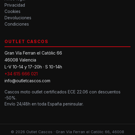
Privacidad
Cookies
Devoluciones
Condiciones
OUTLET CASCOS
Gran Vía Ferran el Catòlic 66
46008 Valencia
L-V 10-14 y 17-20h · S 10-14h
+34 615 666 021
info@outletcascos.com
Cascos moto outlet certificados ECE 22.06 con descuentos
-50%.
Envío 24/48h en toda España peninsular.
© 2026 Outlet Cascos · Gran Vía Ferran el Catòlic 66, 46008