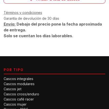
Términos y condiciones
Garantía de devolución de 30 días
Envío:
Debajo del precio pone la fecha aproximada
de entrega.
Solo se cuentan los días laborables
.
POR TIPO
Cascos integrales
Cascos modulares
Cascos jet
Cascos cross/enduro
Cascos café racer
Cascos mujer