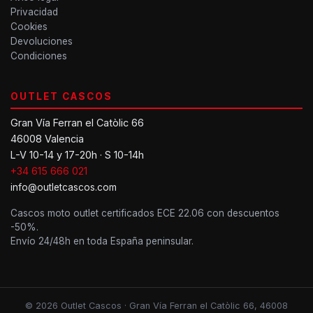
Privacidad
Cookies
Devoluciones
Condiciones
OUTLET CASCOS
Gran Vía Ferran el Catòlic 66
46008 Valencia
L-V 10-14 y 17-20h · S 10-14h
+34 615 666 021
info@outletcascos.com
Cascos moto outlet certificados ECE 22.06 con descuentos
-50%.
Envío 24/48h en toda España peninsular.
© 2026 Outlet Cascos · Gran Vía Ferran el Catòlic 66, 46008