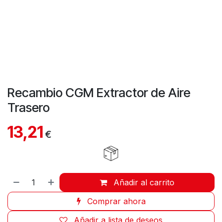
Recambio CGM Extractor de Aire
Trasero
13,21
€
Añadir al carrito
Comprar ahora
Añadir a lista de deseos