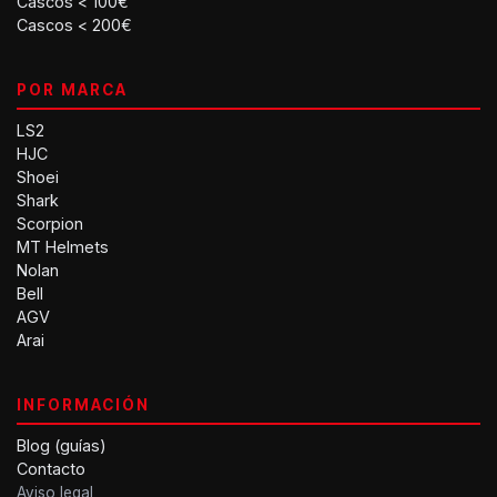
Cascos < 100€
Cascos < 200€
POR MARCA
LS2
HJC
Shoei
Shark
Scorpion
MT Helmets
Nolan
Bell
AGV
Arai
INFORMACIÓN
Blog (guías)
Contacto
Aviso legal