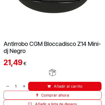
Antirrobo CGM Bloccadisco Z14 Mini-
dj Negro
21,49
€
Añadir al carrito
Comprar ahora
Añadir a lista de deseos