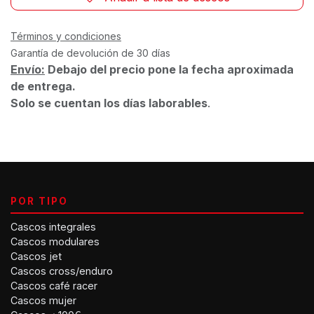
Términos y condiciones
Garantía de devolución de 30 días
Envío:
Debajo del precio pone la fecha aproximada
de entrega.
Solo se cuentan los días laborables
.
POR TIPO
Cascos integrales
Cascos modulares
Cascos jet
Cascos cross/enduro
Cascos café racer
Cascos mujer