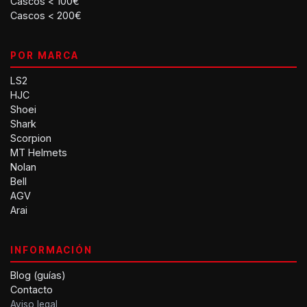
Cascos < 100€
Cascos < 200€
POR MARCA
LS2
HJC
Shoei
Shark
Scorpion
MT Helmets
Nolan
Bell
AGV
Arai
INFORMACIÓN
Blog (guías)
Contacto
Aviso legal