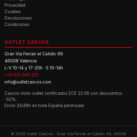
Privacidad
Cookies
Devoluciones
Condiciones
OUTLET CASCOS
Gran Vía Ferran el Catòlic 66
46008 Valencia
L-V 10-14 y 17-20h · S 10-14h
+34 615 666 021
info@outletcascos.com
Cascos moto outlet certificados ECE 22.06 con descuentos
-50%.
Envío 24/48h en toda España peninsular.
© 2026 Outlet Cascos · Gran Vía Ferran el Catòlic 66, 46008