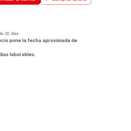
de 30 días
ecio pone la fecha aproximada de
días laborables
.