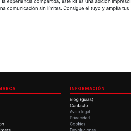
 y la experiencia compartida, este kit es una adición impres
na comunicación sin límites. Consigue el tuyo y amplía tus
MARCA
INFORMACIÓN
Blog (guías)
Contacto
Aviso legal
Privacidad
on
Cookies
lmets
Devoluciones