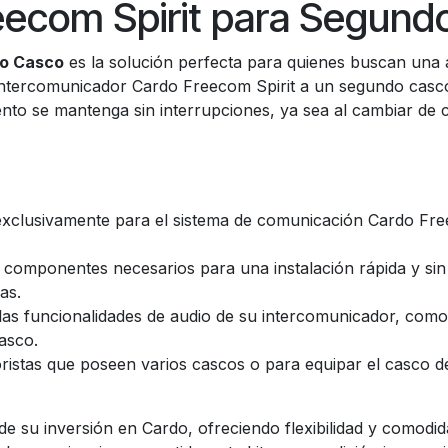
reecom Spirit para Segund
do Casco
es la solución perfecta para quienes buscan una a
u intercomunicador Cardo Freecom Spirit a un segundo casco
nto se mantenga sin interrupciones, ya sea al cambiar de c
xclusivamente para el sistema de comunicación Cardo Free
 componentes necesarios para una instalación rápida y sin
as.
 las funcionalidades de audio de su intercomunicador, com
asco.
ristas que poseen varios cascos o para equipar el casco de
d de su inversión en Cardo, ofreciendo flexibilidad y comodi