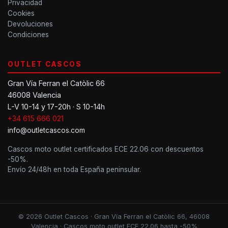
Privacidad
Cookies
Devoluciones
Condiciones
OUTLET CASCOS
Gran Vía Ferran el Catòlic 66
46008 Valencia
L-V 10-14 y 17-20h · S 10-14h
+34 615 666 021
info@outletcascos.com
Cascos moto outlet certificados ECE 22.06 con descuentos
-50%.
Envío 24/48h en toda España peninsular.
© 2026 Outlet Cascos · Gran Vía Ferran el Catòlic 66, 46008
Valencia · Cascos moto outlet ECE 22.06 hasta -50%