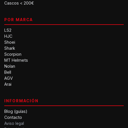
Cascos < 200€
POR MARCA
LS2
HJC
Shoei
Shark
Scorpion
MT Helmets
Nolan
Bell
AGV
Arai
INFORMACIÓN
Blog (guías)
Contacto
Aviso legal