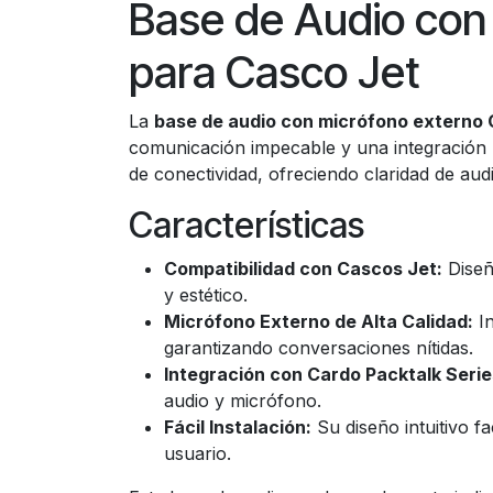
Base de Audio con 
para Casco Jet
La
base de audio con micrófono externo C
comunicación impecable y una integración p
de conectividad, ofreciendo claridad de audi
Características
Compatibilidad con Cascos Jet:
Diseñ
y estético.
Micrófono Externo de Alta Calidad:
In
garantizando conversaciones nítidas.
Integración con Cardo Packtalk Serie
audio y micrófono.
Fácil Instalación:
Su diseño intuitivo f
usuario.