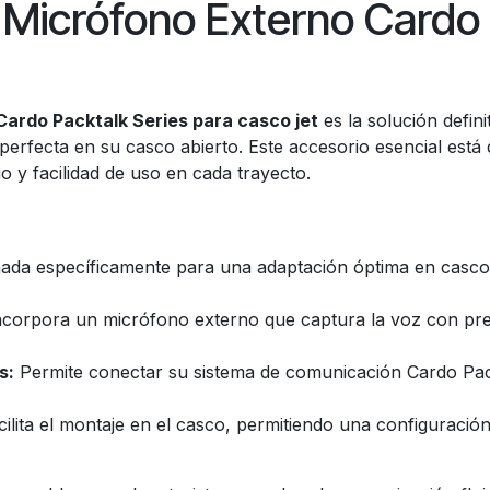
Micrófono Externo Cardo 
ardo Packtalk Series para casco jet
es la solución defin
erfecta en su casco abierto. Este accesorio esencial está
o y facilidad de uso en cada trayecto.
ada específicamente para una adaptación óptima en cascos 
corpora un micrófono externo que captura la voz con prec
s:
Permite conectar su sistema de comunicación Cardo Pack
acilita el montaje en el casco, permitiendo una configuració