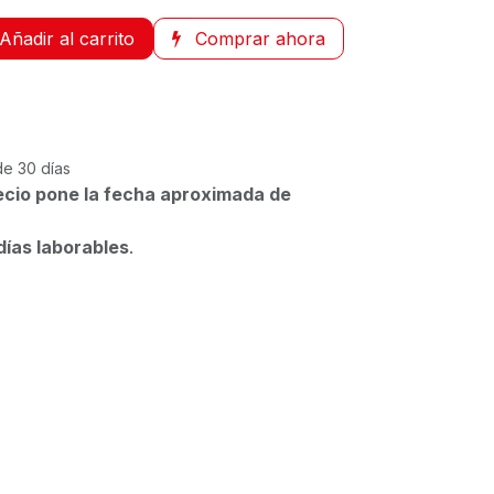
Añadir al carrito
Comprar ahora
de 30 días
ecio pone la fecha aproximada de
días laborables
.